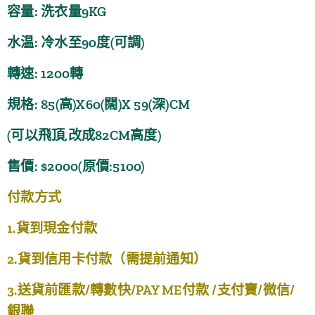
容量: 洗衣量9KG
水温: 冷水至90度(可調)
轉速: 1200轉
規格: 85(高)X60(闊)X 59(深)CM
(可以飛頂,改成82CM高度)
售價: $2000(原價:5100)
付款方式
1.貨到現金付款
2.貨到信用卡付款（需提前通知）
3.送貨前匯款/轉數快/PAY ME付款 /支付寶/微信/
銀聯