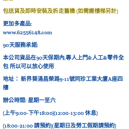
包送貨及即時安裝及拆走舊機 (如需搬樓梯另計)
更加多產品:
www.62556148.com
90天服務承諾:
本公司貨品在90天保期內,專人上門&人工&零件全
包 所以可以放心使用
地址： 新界葵涌昌榮路9-11號同珍工業大廈A座四
樓
辦公時間: 星期一至六
(上午9:00-下午18:00)(12:00-13:00 休息)
(18:00-21:00 請預約)(星期日及勞工假期請預約)