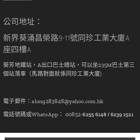
公司地址：
新界葵涌昌榮路9-11號同珍工業大廈A
座四樓A
葵芳地鐵站，A出口巴士總站，可以坐235M巴士第三
個站落車（馬路對面就係同珍工業大廈)
電子郵件：along283848@yahoo.com.hk
電話號碼或WhatsApp： 00852-
6255 6148 / 6239 1521