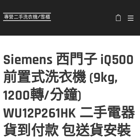
專營二手洗衣機/雪櫃
選單
Siemens 西門子 iQ500
前置式洗衣機 (9kg,
1200轉/分鐘)
WU12P261HK 二手電器
貨到付款 包送貨安裝