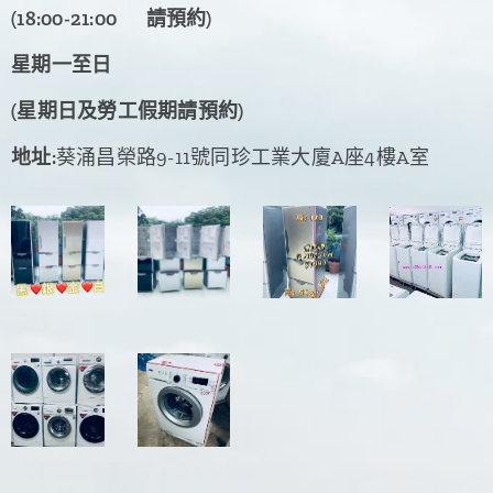
(18:00-21:00
📞
請預約)
星期一至日
(星期日及勞工假期請預約)
地址:
葵涌昌榮路9-11號同珍工業大廈A座4樓A室