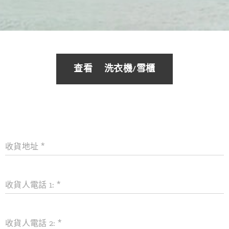
查看👉洗衣機/雪櫃
收貨地址
收貨人電話 1:
收貨人電話 2: