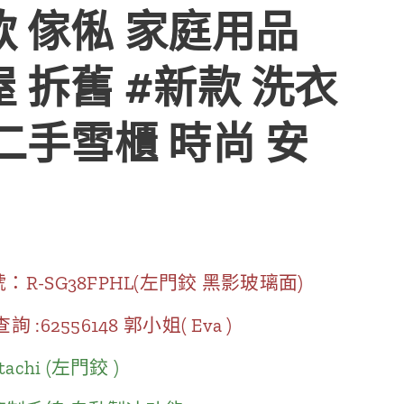
款 傢俬 家庭用品
 拆舊 #新款 洗衣
二手雪櫃 時尚 安
：R-SG38FPHL(左門鉸 黑影玻璃面)
 :62556148 郭小姐( Eva )
tachi (左門鉸 )