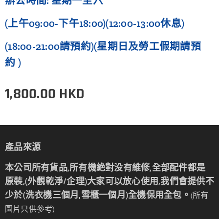
辦公時間: 星期一至六
(上午09:00-下午18:00)(12:00-13:00休息)
(18:00-21:00請預約)(星期日及勞工假期
請預
約
)
1,800.00
HKD
產品來源
本公司所有貨品,所有機絶對没有維修,全部配件都是
原裝,(外觀乾淨/企理)大家可以放心使用,我們會提供不
少於(洗衣機三個月,雪櫃一個月)全機保用全包。
(所有
圖片只供參考)