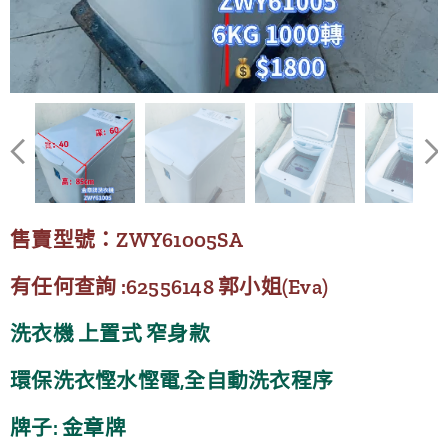
售賣型號：ZWY61005SA
有任何查詢 :62556148 郭小姐(Eva)
洗衣機 上置式 窄身款
環保洗衣慳水慳電,全自動洗衣程序
牌子: 金章牌