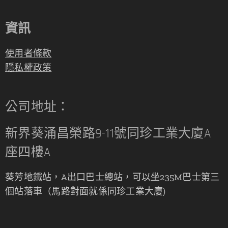
資訊
使用者條款
隱私權政策
公司地址：
新界葵涌昌榮路9-11號同珍工業大廈A
座四樓A
葵芳地鐵站，A出口巴士總站，可以坐235M巴士第三
個站落車（馬路對面就係同珍工業大廈)