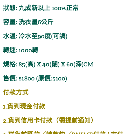
狀態: 九成新以上 100%正常
容量: 洗衣量6公斤
水温: 冷水至90度(可調)
轉速: 1000轉
規格: 85(高) X 40(闊) X 60(深)CM
售價: $1800 (原價:5100)
付款方式
1.貨到現金付款
2.貨到信用卡付款（需提前通知）