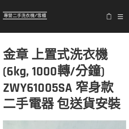
專營二手洗衣機/雪櫃
選單
金章 上置式洗衣機
(6kg, 1000轉/分鐘)
ZWY61005SA 窄身款
二手電器 包送貨安裝