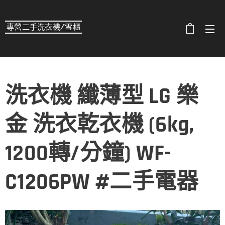
專營二手洗衣機/雪櫃
選單
洗衣機 纖薄型 LG 樂
金 洗衣乾衣機 (6kg,
1200轉/分鐘) WF-
C1206PW #二手電器