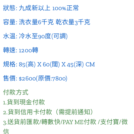
狀態: 九成新以上 100%正常
容量: 洗衣量6千克 乾衣量3千克
水温: 冷水至90度(可調)
轉速: 1200轉
規格: 85(高) X 60(闊) X 45(深) CM
售價: $2600(原價:7800)
付款方式
1.貨到現金付款
2.貨到信用卡付款（需提前通知）
3.送貨前匯款/轉數快/PAY ME付款 /支付寶/微
信