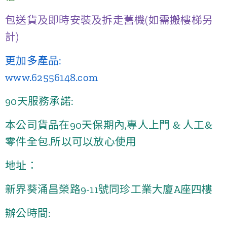
包送貨及即時安裝及拆走舊機(如需搬樓梯另
計)
更加多產品:
www.62556148.com
90天服務承諾:
本公司貨品在90天保期內,專人上門 & 人工&
零件全包.所以可以放心使用
地址：
新界葵涌昌榮路9-11號同珍工業大廈A座四樓
辦公時間: