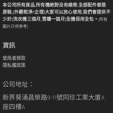
本公司所有貨品,所有機絶對没有維修,全部配件都是
原裝,(外觀乾淨/企理)大家可以放心使用,我們會提供不
少於(洗衣機三個月,雪櫃一個月)全機保用全包。
(所有
圖片只供參考)
資訊
使用者條款
隱私權政策
公司地址：
新界葵涌昌榮路9-11號同珍工業大廈A
座四樓A