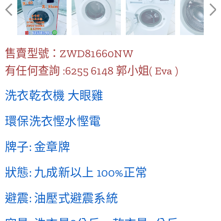
售賣型號：ZWD81660NW
有任何查詢 :6255 6148 郭小姐( Eva )
洗衣乾衣機 大眼雞
環保洗衣慳水慳電
牌子: 金章牌
狀態: 九成新以上 100%正常
避震: 油壓式避震系統