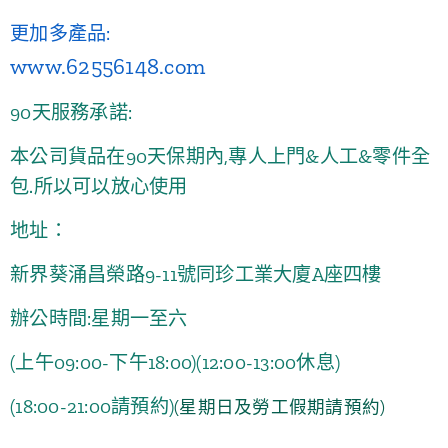
更加多產品:
www.62556148.com
90天服務承諾:
本公司貨品在90天保期內,專人上門&人工&零件全
包.所以可以放心使用
地址：
新界葵涌昌榮路9-11號同珍工業大廈A座四樓
辦公時間:星期一至六
(上午09:00-下午18:00)
(12:00-13:00休息)
(18:00-21:00請預約)
(星期日及勞工假期請預約)