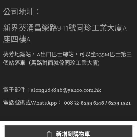
公司地址：
新界葵涌昌榮路9-11號同珍工業大廈A
座四樓A
葵芳地鐵站，A出口巴士總站，可以坐235M巴士第三
個站落車（馬路對面就係同珍工業大廈)
電子郵件：along283848@yahoo.com.hk
電話號碼或WhatsApp： 00852-
6255 6148 / 6239 1521
新增到購物車