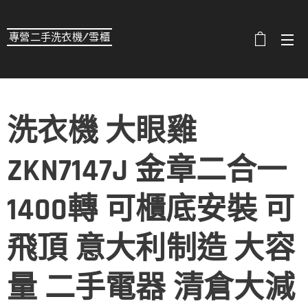
專營二手洗衣機/雪櫃
選單
洗衣機 大眼雞
ZKN7147J 金章二合一
1400轉 可櫃底安裝 可
飛頂 意大利制造 大容
量 二手電器 清倉大減