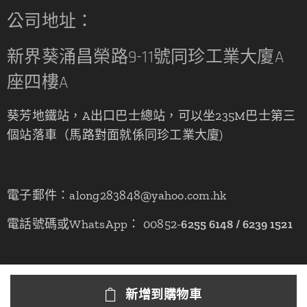
公司地址：
新界葵涌昌榮路9-11號同珍工業大廈A
座四樓A
葵芳地鐵站，A出口巴士總站，可以坐235M巴士第三
個站落車（馬路對面就係同珍工業大廈)
電子郵件：along283848@yahoo.com.hk
電話號碼或WhatsApp： 00852-
6255 6148 / 6239 1521
新增到購物車