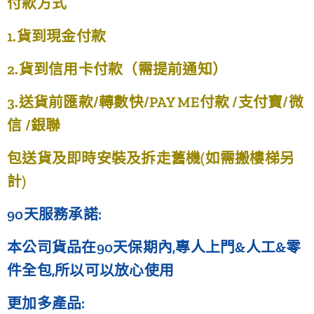
付款方式
1.貨到現金付款
2.貨到信用卡付款（需提前通知）
3.送貨前匯款/轉數快/PAY ME付款 /支付寶/微
信 /銀聯
包送貨及即時安裝及拆走舊機(如需搬樓梯另
計)
90天服務承諾:
本公司貨品在90天保期內,專人上門&人工&零
件全包,所以可以放心使用
更加多產品: