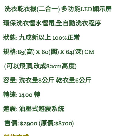
洗衣乾衣機(二合一) 多功能LED顯示屏
環保洗衣慳水慳電,全自動洗衣程序
狀態: 九成新以上 100%正常
規格:85(高) X 60(闊) X 64(深) CM
(可以飛頂,改成82cm高度)
容量: 洗衣量8公斤 乾衣量6公斤
轉速: 1400 轉
避震: 油壓式避震系統
售價: $2900 (原價:$8700)