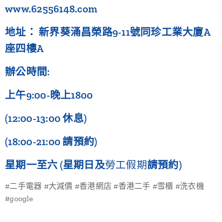
www.62556148.com
地址： 新界葵涌昌榮路9-11號同珍工業大廈A
座四樓A
辦公時間:
上午9:00-晚上1800
(12:00-13:00 休息)
(18:00-21:00 請預約)
星期一至六 (星期日及
勞工假期
請預約)
#二手電器 #大減價 #香港網店 #香港二手 #雪櫃 #洗衣機
#google