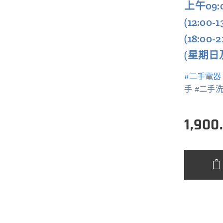
上午09:
(12:00-
(18:00
(星期日
#二手電器
手 #二手洗
1,900