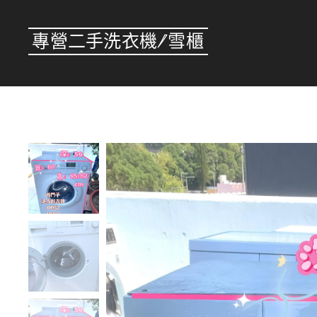
專營二手洗衣機/雪櫃