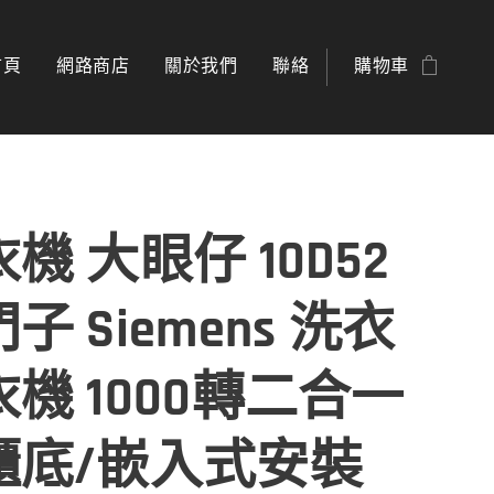
首頁
網路商店
關於我們
聯絡
購物車
機 大眼仔 10D52
子 Siemens 洗衣
機 1000轉二合一
櫃底/嵌入式安裝