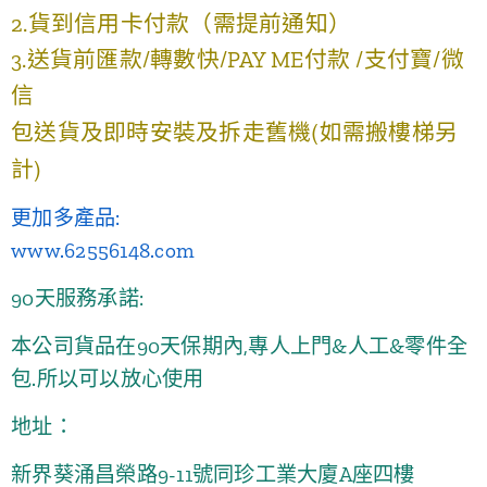
2.貨到信用卡付款（需提前通知）
3.送貨前匯款/轉數快/PAY ME付款 /支付寶/微
信
包送貨及即時安裝及拆走舊機(如需搬樓梯另
計)
更加多產品:
www.62556148.com
90天服務承諾:
本公司貨品在90天保期內,專人上門&人工&零件全
包.所以可以放心使用
地址：
新界葵涌昌榮路9-11號同珍工業大廈A座四樓