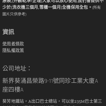
原裝,(外觀乾淨/企理)大家可以放心使用,我們會提供不
少於(洗衣機三個月,雪櫃一個月)全機保用全包。
(所有
圖片只供參考)
資訊
使用者條款
隱私權政策
公司地址：
新界葵涌昌榮路9-11號同珍工業大廈A
座四樓A
葵芳地鐵站，A出口巴士總站，可以坐235M巴士第三