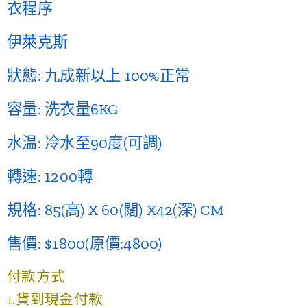
衣程序
伊萊克斯
狀態: 九成新以上 100%正常
容量: 洗衣量6KG
水温: 冷水至90度(可調)
轉速: 1200轉
規格: 85(高) X 60(闊) X42(深) CM
售價: $1800(原價:4800)
付款方式
1.貨到現金付款