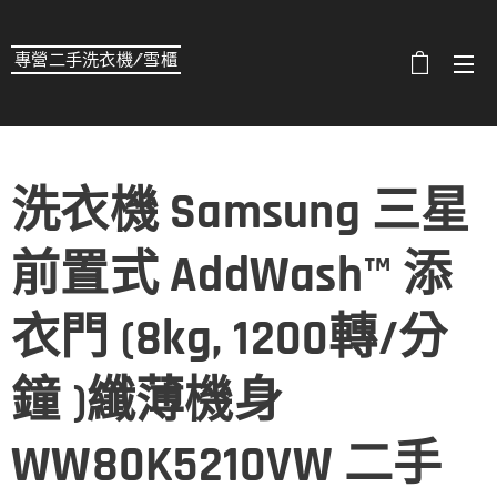
專營二手洗衣機/雪櫃
選單
洗衣機 Samsung 三星
前置式 AddWash™ 添
衣門 (8kg, 1200轉/分
鐘 )纖薄機身
WW80K5210VW 二手