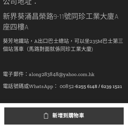
公司地址：
新界葵涌昌榮路9-11號同珍工業大廈A
座四樓A
葵芳地鐵站，A出口巴士總站，可以坐235M巴士第三
個站落車（馬路對面就係同珍工業大廈)
電子郵件：along283848@yahoo.com.hk
電話號碼或WhatsApp： 00852-
6255 6148 / 6239 1521
新增到購物車