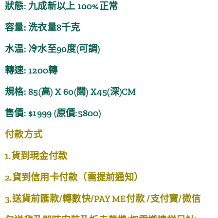
狀態: 九成新以上 100%正常
容量: 洗衣量8千克
水温: 冷水至90度(可調)
轉速: 1200轉
規格: 85(高) X 60(闊) X45(深)CM
售價: $1999 (原價:5800)
付款方式
1.貨到現金付款
2.貨到信用卡付款（需提前通知）
3.送貨前匯款/轉數快/PAY ME付款 /支付寶/微信