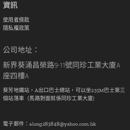
資訊
使用者條款
隱私權政策
公司地址：
新界葵涌昌榮路9-11號同珍工業大廈A
座四樓A
葵芳地鐵站，A出口巴士總站，可以坐235M巴士第三
個站落車（馬路對面就係同珍工業大廈)
電子郵件：along283848@yahoo.com.hk