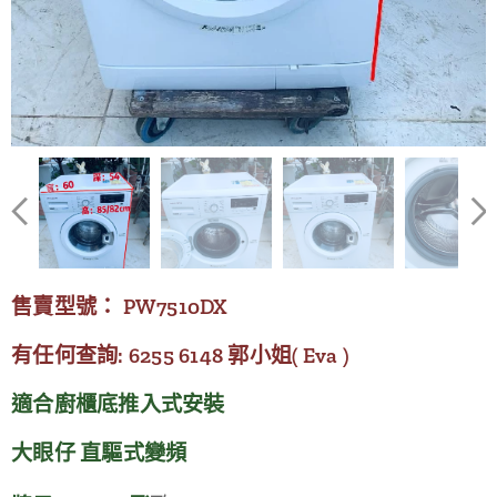
售賣型號： PW7510DX
有任何查詢: 6255 6148 郭小姐( Eva )
適合廚櫃底推入式安裝
大眼仔 直驅式變頻