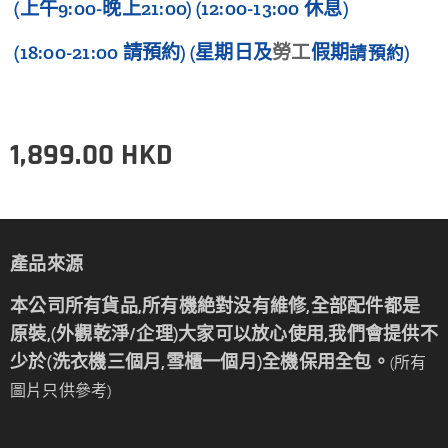
(上午9:00-晚上21:00)
(12:00-13:00 休息)
(18:00-21:00 請預約) (星期日及
勞工
假期
)
請預約
1,899.00
HKD
產品來源
本公司所有貨品,所有機絶對没有維修,全部配件都是
原裝,(外觀乾淨/企理)大家可以放心使用,我們會提供不
少於(洗衣機三個月,雪櫃一個月)全機保用全包。
(所有
圖片只供參考)