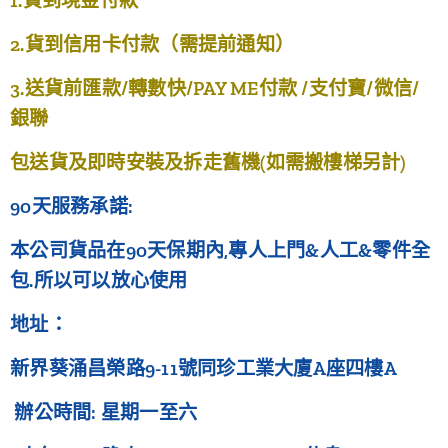
1.貨到現金付款
2.貨到信用卡付款（需提前通知）
3.送貨前匯款/轉數快/PAY ME付款 /支付寶/微信/
銀聯
包送貨及即時安裝及拆走舊機(如需搬樓梯另計)
90天服務承諾:
本公司貨品在90天保期內,專人上門&人工&零件全
包.所以可以放心使用
地址：
新界葵涌昌榮路9-11號同珍工業大廈A座四樓A
辦公時間: 星期一至六