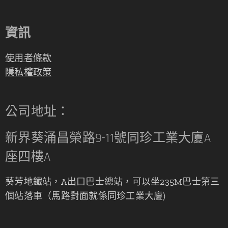
資訊
使用者條款
隱私權政策
公司地址：
新界葵涌昌榮路9-11號同珍工業大廈A
座四樓A
葵芳地鐵站，A出口巴士總站，可以坐235M巴士第三
個站落車（馬路對面就係同珍工業大廈)