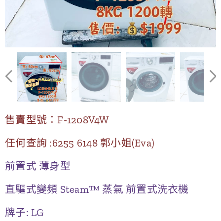
售賣型號：F-1208V4W
任何查詢 :6255 6148 郭小姐(Eva)
前置式 薄身型
直驅式變頻 Steam™ 蒸氣 前置式洗衣機
牌子: LG