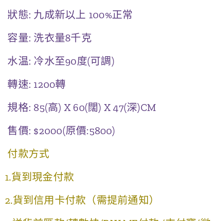
狀態: 九成新以上 100%正常
容量: 洗衣量8千克
水温: 冷水至90度(可調)
轉速: 1200轉
規格: 85(高) X 60(闊) X 47(深)CM
售價: $2000(原價:5800)
付款方式
1.貨到現金付款
2.貨到信用卡付款（需提前通知）