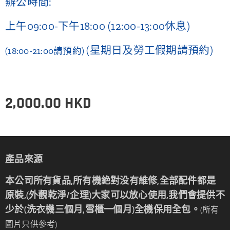
辦公時間:
上午09:00-下午18:00
(12:00-13:00休息)
(星期日及勞工假期請預約)
(18:00-21:00請預約)
2,000.00
HKD
產品來源
本公司所有貨品,所有機絶對没有維修,全部配件都是
原裝,(外觀乾淨/企理)大家可以放心使用,我們會提供不
少於(洗衣機三個月,雪櫃一個月)全機保用全包。
(所有
圖片只供參考)