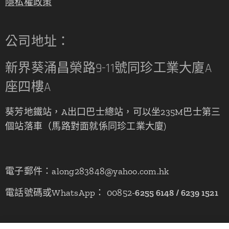
隱私權政策
公司地址：
新界葵涌昌榮路9-11號同珍工業大廈A
座四樓A
葵芳地鐵站，A出口巴士總站，可以坐235M巴士第三
個站落車（馬路對面就係同珍工業大廈)
電子郵件：along283848@yahoo.com.hk
電話號碼或WhatsApp： 00852-
6255 6148 / 6239 1521