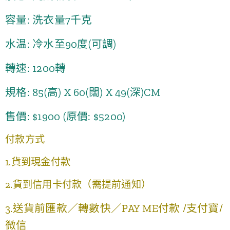
容量: 洗衣量7千克
水温: 冷水至90度(可調)
轉速: 1200轉
規格: 85(高) X 60(闊) X 49(深)CM
售價: $1900 (原價: $5200)
付款方式
1.貨到現金付款
2.貨到信用卡付款（需提前通知）
3.送貨前匯款／轉數快／PAY ME付款 /支付寶/
微信