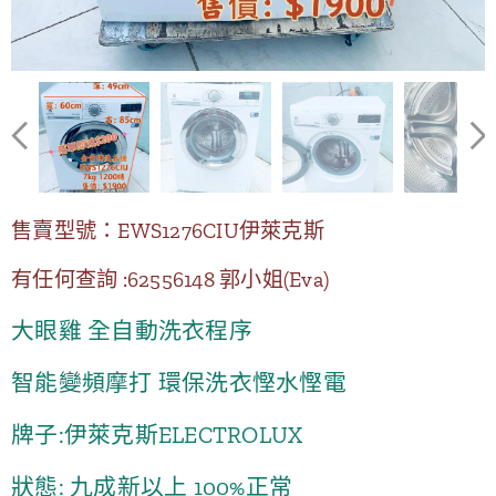
售賣型號：EWS1276CIU伊萊克斯
有任何查詢 :62556148 郭小姐(Eva)
大眼雞 全自動洗衣程序
智能變頻摩打 環保洗衣慳水慳電
牌子:伊萊克斯ELECTROLUX
狀態: 九成新以上 100%正常