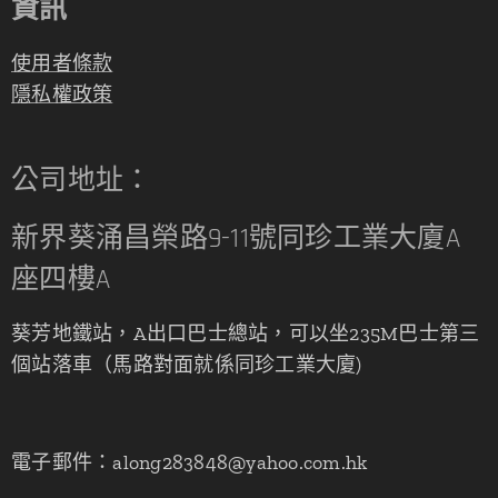
資訊
使用者條款
隱私權政策
公司地址：
新界葵涌昌榮路9-11號同珍工業大廈A
座四樓A
葵芳地鐵站，A出口巴士總站，可以坐235M巴士第三
個站落車（馬路對面就係同珍工業大廈)
電子郵件：along283848@yahoo.com.hk