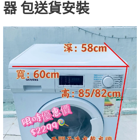
器 包送貨安裝