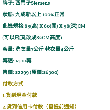
牌子: 西門子Siemens
狀態: 九成新以上 100%正常
此機規格:85(高) X 60(闊) X 58(深)CM
(可以飛頂,改成82CM高度)
容量: 洗衣量7公斤 乾衣量4公斤
轉速: 1400轉
售價: $2299 (原價:$6300)
付款方式
1.貨到現金付款
2.貨到信用卡付款（需提前通知）