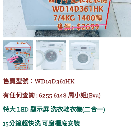
售賣型號：WD14D361HK
有任何查詢 : 6255 6148 周小姐(Eva)
特大 LED 顯示屏 洗衣乾衣機(二合一)
15分鐘超快洗 可廚櫃底安裝